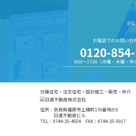
少し
お電話でのお問い合
0120-854
9:00～17:00（水曜・木曜・
分譲住宅・注文住宅・設計施工・販売・仲介
住所：奈良県橿原市土橋町170番地の5
日進不動産ビル
TEL：0744-25-4554 FAX：0744-25-5017