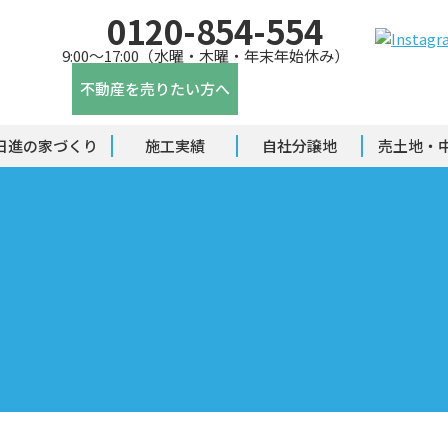
0120-854-554
9:00～17:00（水曜・木曜・年末年始休み）
不動産を売りたい方へ
日進の家づくり
施工実績
自社分譲地
売土地・