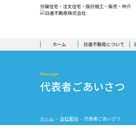
分譲住宅・注文住宅・設計施工・販売・仲介
ホーム
日進不動産について
Message
代表者ごあいさつ
ホーム
›
会社案内
›
代表者ごあいさつ